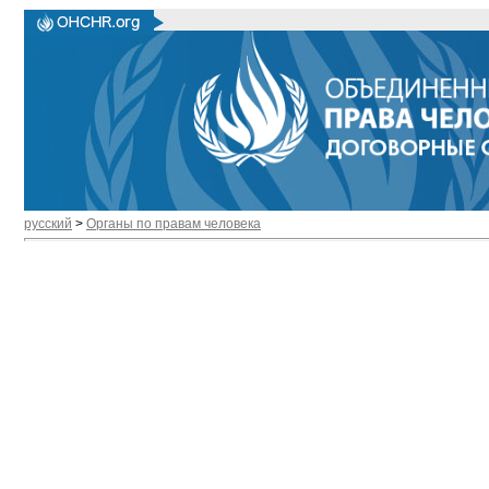
русский
>
Органы по правам человека