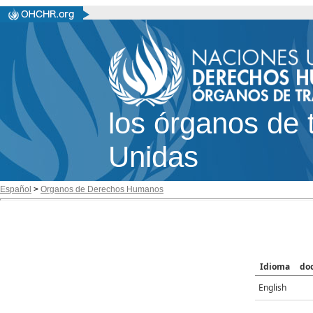
los órganos de 
Unidas
Español
>
Organos de Derechos Humanos
Idioma
do
English