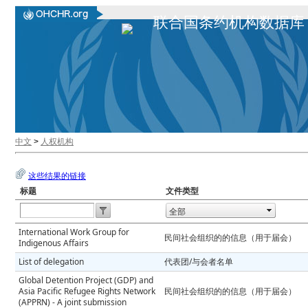
联合国条约机构数据库
中文
>
人权机构
这些结果的链接
标题
文件类型
Open the calendar popup.
International Work Group for
民间社会组织的的信息（用于届会）
Indigenous Affairs
List of delegation
代表团/与会者名单
Global Detention Project (GDP) and
Asia Pacific Refugee Rights Network
民间社会组织的的信息（用于届会）
(APPRN) - A joint submission