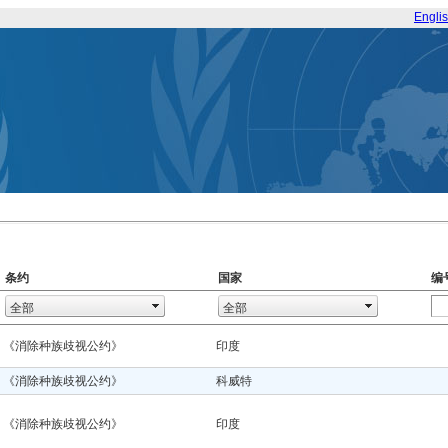
Engli
条约
国家
编
《消除种族歧视公约》
印度
《消除种族歧视公约》
科威特
《消除种族歧视公约》
印度