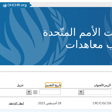
ت الأمم المتّحدة
ب معاهدات
الرمز/العنوان
تاريخ التقديم
تنزيل
انظر الوثيقة
28 أغسطس 2023
CRC/C/GC/26