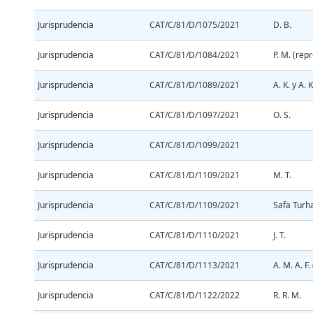
Jurisprudencia
CAT/C/81/D/1075/2021
D. B.
Jurisprudencia
CAT/C/81/D/1084/2021
P. M. (re
Jurisprudencia
CAT/C/81/D/1089/2021
A. K. y A. K
Jurisprudencia
CAT/C/81/D/1097/2021
O. S.
Jurisprudencia
CAT/C/81/D/1099/2021
Jurisprudencia
CAT/C/81/D/1109/2021
M. T.
Jurisprudencia
CAT/C/81/D/1109/2021
Safa Turh
Jurisprudencia
CAT/C/81/D/1110/2021
J. T.
Jurisprudencia
CAT/C/81/D/1113/2021
A. M. A. F
Jurisprudencia
CAT/C/81/D/1122/2022
R. R. M.