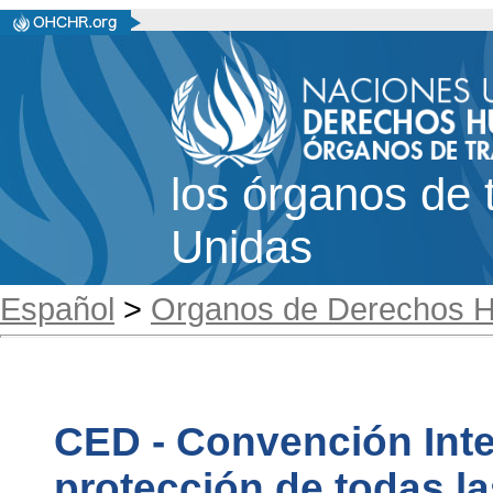
los órganos de 
Unidas
Español
>
Organos de Derechos 
CED - Convención Inte
protección de todas l