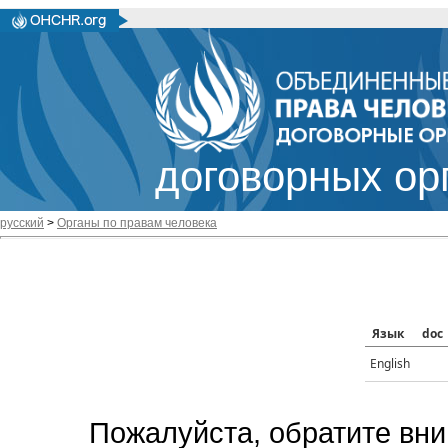
договорных ор
русский
>
Органы по правам человека
Язык
doc
English
Пожалуйста, обратите вни