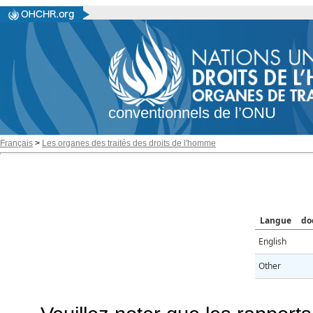
conventionnels de l’ONU
Français
>
Les organes des traités des droits de l'homme
Langue
do
English
Other