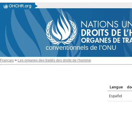
conventionnels de l’ONU
Français
>
Les organes des traités des droits de l'homme
Langue
do
Español