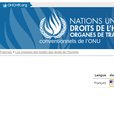
conventionnels de l’ONU
Français
>
Les organes des traités des droits de l'homme
Langue
do
Français