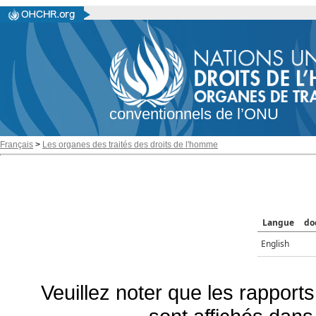
conventionnels de l’ONU
Français
>
Les organes des traités des droits de l'homme
Langue
do
English
Veuillez noter que les rapports