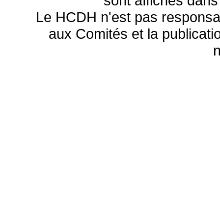
sont affichés dans
Le HCDH n'est pas responsa
aux Comités et la publicatio
n