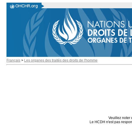
Français
>
Les organes des traités des droits de l'homme
Veuillez noter 
Le HCDH n'est pas responsa