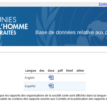
Engli
Base de données relative aux 
Langue
doc
docx
pdf
html
other
English
Español
que les rapports des organisations de la société civile sont affichés dans la langue
ble du contenu des rapports soumis aux Comités et la publication des rapports sur