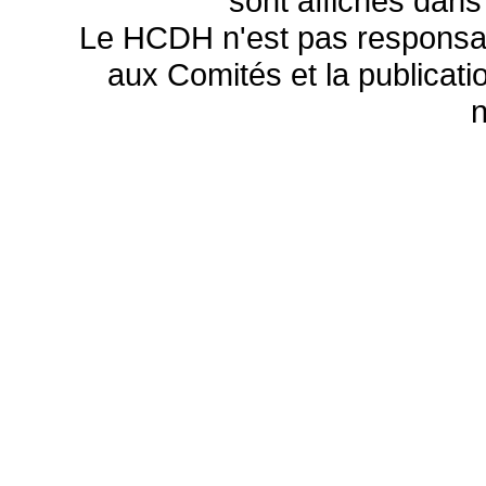
sont affichés dans
Le HCDH n'est pas responsa
aux Comités et la publicatio
n