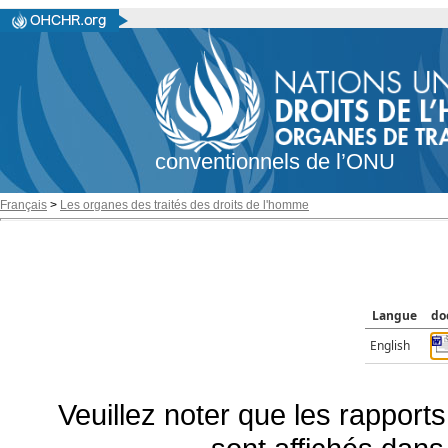
conventionnels de l’ONU
Français
>
Les organes des traités des droits de l'homme
Langue
do
English
Veuillez noter que les rapports