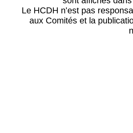
sont affichés dans
Le HCDH n'est pas responsa
aux Comités et la publicatio
n