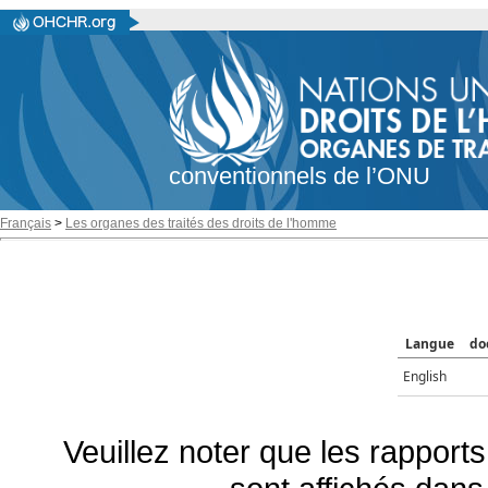
conventionnels de l’ONU
Français
>
Les organes des traités des droits de l'homme
Langue
do
English
Veuillez noter que les rapports