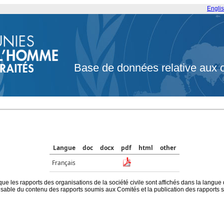
Engli
Base de données relative aux 
Langue
doc
docx
pdf
html
other
Français
que les rapports des organisations de la société civile sont affichés dans la langue
ble du contenu des rapports soumis aux Comités et la publication des rapports sur