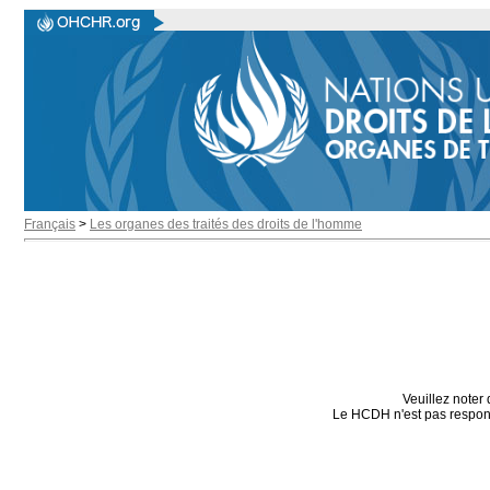
Français
>
Les organes des traités des droits de l'homme
Veuillez noter 
Le HCDH n'est pas responsa