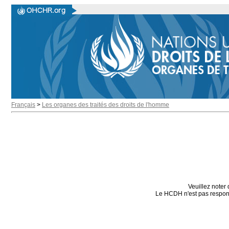
Français
>
Les organes des traités des droits de l'homme
Veuillez noter 
Le HCDH n'est pas responsa