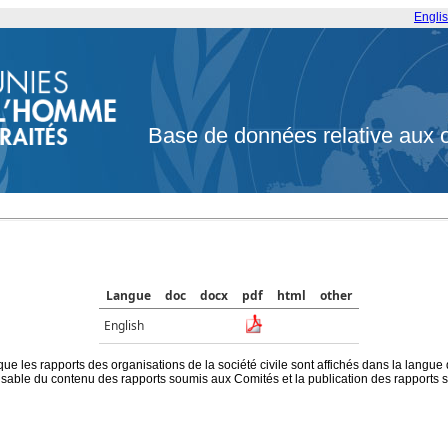
Engli
Base de données relative aux 
Langue
doc
docx
pdf
html
other
English
que les rapports des organisations de la société civile sont affichés dans la langue
ble du contenu des rapports soumis aux Comités et la publication des rapports sur