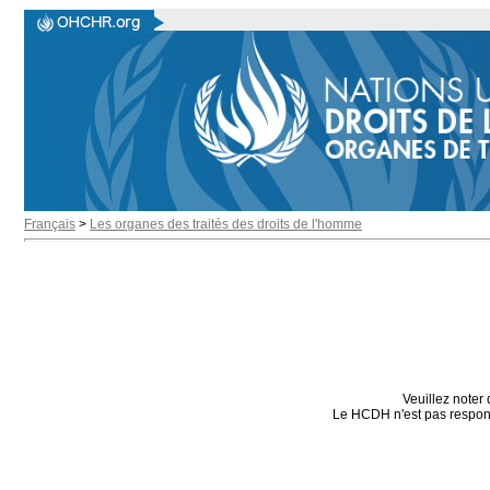
Français
>
Les organes des traités des droits de l'homme
Veuillez noter 
Le HCDH n'est pas responsa