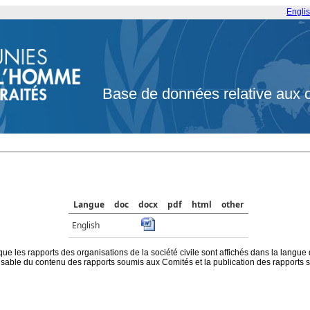
Engli
Base de données relative aux 
Langue
doc
docx
pdf
html
other
English
que les rapports des organisations de la société civile sont affichés dans la langue
ble du contenu des rapports soumis aux Comités et la publication des rapports sur