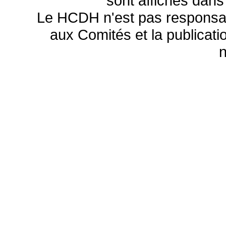
sont affichés dans
Le HCDH n'est pas responsa
aux Comités et la publicatio
n