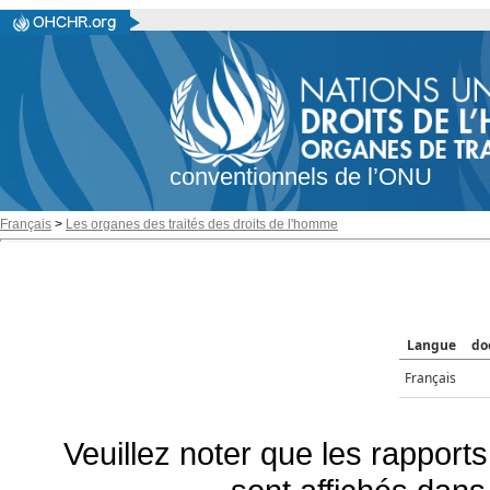
conventionnels de l’ONU
Français
>
Les organes des traités des droits de l'homme
Langue
do
Français
Veuillez noter que les rapports