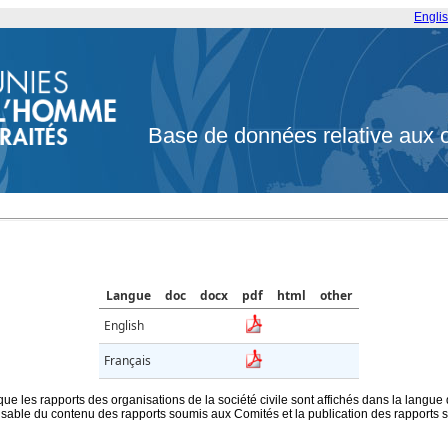
Engli
Base de données relative aux 
Langue
doc
docx
pdf
html
other
English
Français
que les rapports des organisations de la société civile sont affichés dans la langue
ble du contenu des rapports soumis aux Comités et la publication des rapports sur