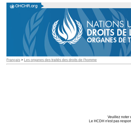
Français
>
Les organes des traités des droits de l'homme
Veuillez noter 
Le HCDH n'est pas responsa