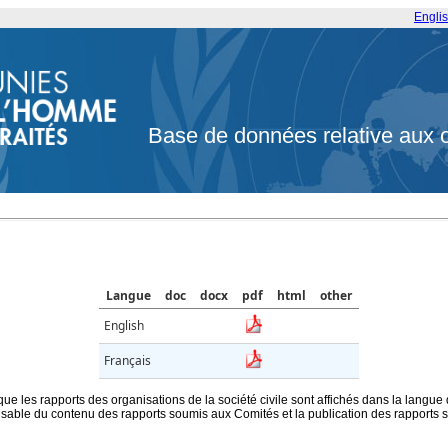
Engli
Base de données relative aux 
Langue
doc
docx
pdf
html
other
English
Français
que les rapports des organisations de la société civile sont affichés dans la langue
ble du contenu des rapports soumis aux Comités et la publication des rapports sur