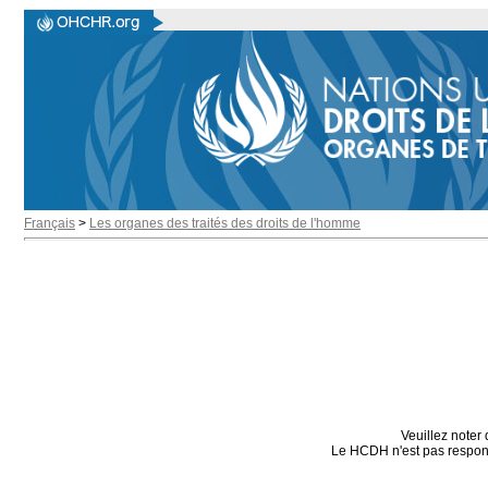
Français
>
Les organes des traités des droits de l'homme
Veuillez noter 
Le HCDH n'est pas responsa