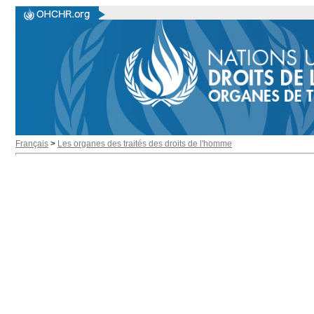
Français
>
Les organes des traités des droits de l'homme