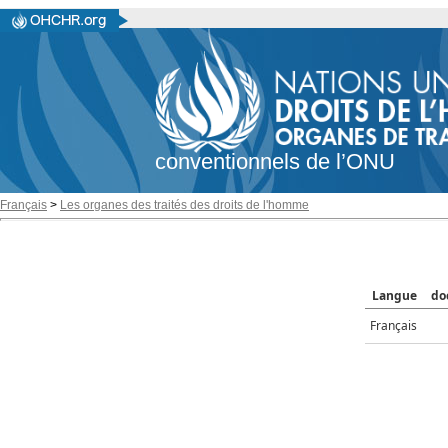
conventionnels de l’ONU
Français
>
Les organes des traités des droits de l'homme
Langue
do
Français