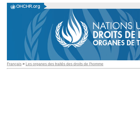
Français
>
Les organes des traités des droits de l'homme