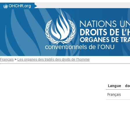
conventionnels de l’ONU
Français
>
Les organes des traités des droits de l'homme
Langue
do
Français