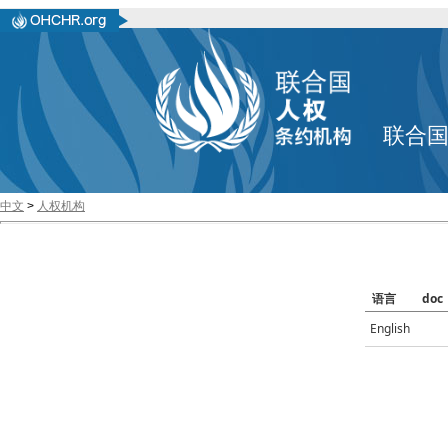
联合
中文
>
人权机构
语言
doc
English