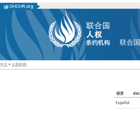
联合
中文
>
人权机构
语言
doc
Español