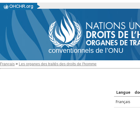
conventionnels de l’ONU
Français
>
Les organes des traités des droits de l'homme
Langue
do
Français