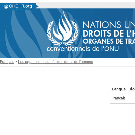
conventionnels de l’ONU
Français
>
Les organes des traités des droits de l'homme
Langue
do
Français