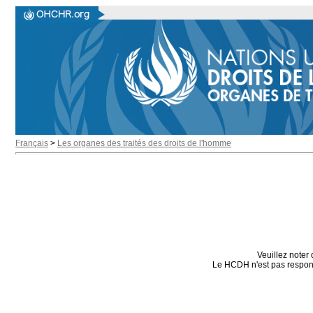
Français
>
Les organes des traités des droits de l'homme
Veuillez noter 
Le HCDH n'est pas responsa