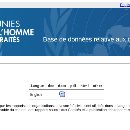
Engli
Base de données relative aux 
Langue
doc
docx
pdf
html
other
English
que les rapports des organisations de la société civile sont affichés dans la langue
ble du contenu des rapports soumis aux Comités et la publication des rapports sur