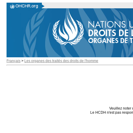
Français
>
Les organes des traités des droits de l'homme
Veuillez noter 
Le HCDH n'est pas responsa