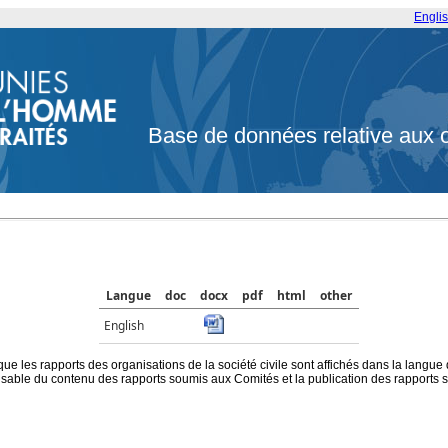
Engli
Base de données relative aux 
Langue
doc
docx
pdf
html
other
English
que les rapports des organisations de la société civile sont affichés dans la langue
ble du contenu des rapports soumis aux Comités et la publication des rapports sur