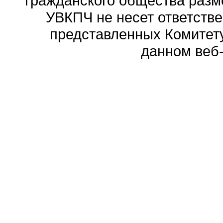
гражданского общества разм
УВКПЧ не несет ответстве
представленных Комитету
данном веб-