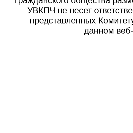
гражданского общества разм
УВКПЧ не несет ответстве
представленных Комитету
данном веб-