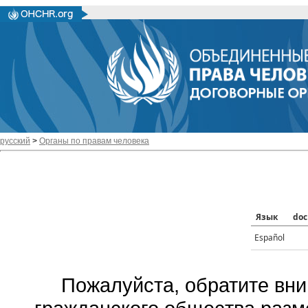
русский
>
Органы по правам человека
Язык
doc
Español
Пожалуйста, обратите вни