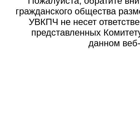
Пожалуйста, обратите вни
гражданского общества разм
УВКПЧ не несет ответстве
представленных Комитету
данном веб-