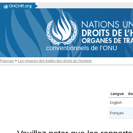
conventionnels de l’ONU
Français
>
Les organes des traités des droits de l'homme
Langue
do
English
Français