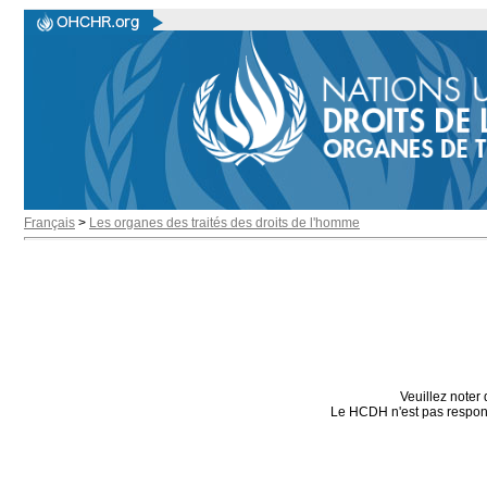
Français
>
Les organes des traités des droits de l'homme
Veuillez noter 
Le HCDH n'est pas responsa