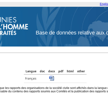
Engli
Base de données relative aux 
Langue
doc
docx
pdf
html
other
Français
que les rapports des organisations de la société civile sont affichés dans la langue
ble du contenu des rapports soumis aux Comités et la publication des rapports sur