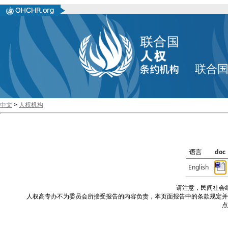
联合
中文
>
人权机构
语言
doc
English
请注意，民间社会
人权高专办不为委员会所接受报告的内容负责，本页面报告中的条款规定并
点