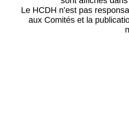
sont affichés dans
Le HCDH n'est pas responsa
aux Comités et la publicatio
n