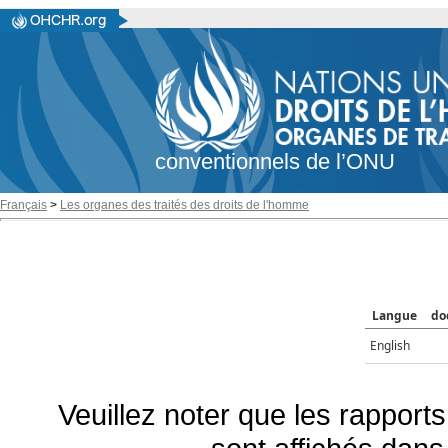
conventionnels de l’ONU
Français
>
Les organes des traités des droits de l'homme
Langue
do
English
Veuillez noter que les rapports