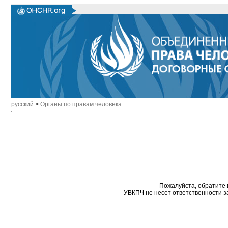
русский
>
Органы по правам человека
Пожалуйста, обратите 
УВКПЧ не несет ответственности з