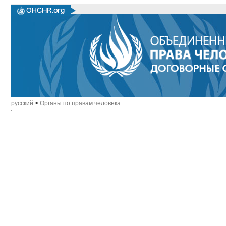
русский
>
Органы по правам человека