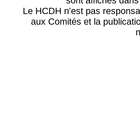
sont affichés dans
Le HCDH n'est pas responsa
aux Comités et la publicatio
n