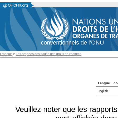
conventionnels de l’ONU
Français
>
Les organes des traités des droits de l'homme
Langue
do
English
Veuillez noter que les rapports