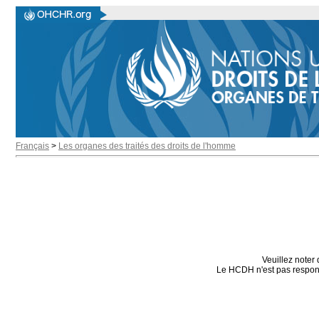
Français
>
Les organes des traités des droits de l'homme
Veuillez noter 
Le HCDH n'est pas responsa