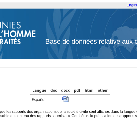
Engli
Base de données relative aux 
Langue
doc
docx
pdf
html
other
Español
que les rapports des organisations de la société civile sont affichés dans la langue
ble du contenu des rapports soumis aux Comités et la publication des rapports sur