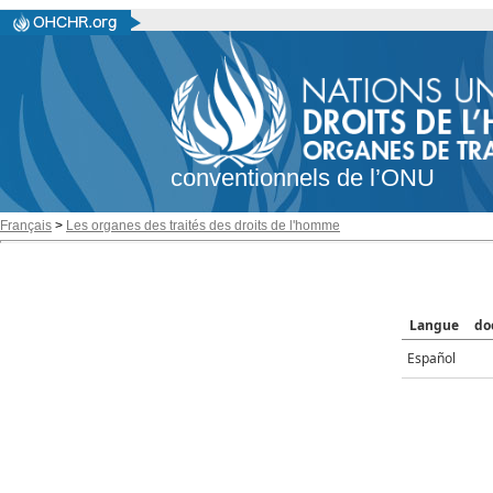
conventionnels de l’ONU
Français
>
Les organes des traités des droits de l'homme
Langue
do
Español