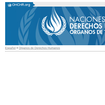
Español
>
Organos de Derechos Humanos