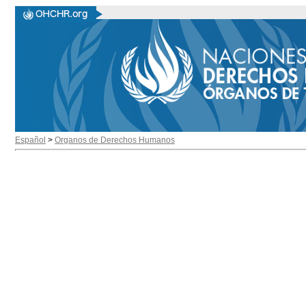
Español
>
Organos de Derechos Humanos