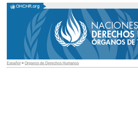
Español
>
Organos de Derechos Humanos