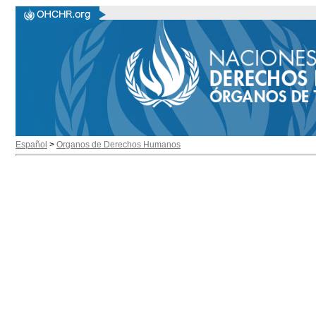
Español
>
Organos de Derechos Humanos