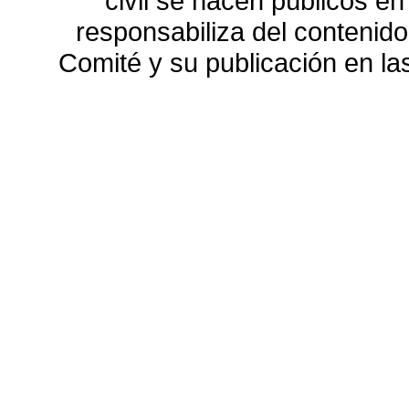
civil se hacen públicos e
responsabiliza del contenido
Comité y su publicación en l