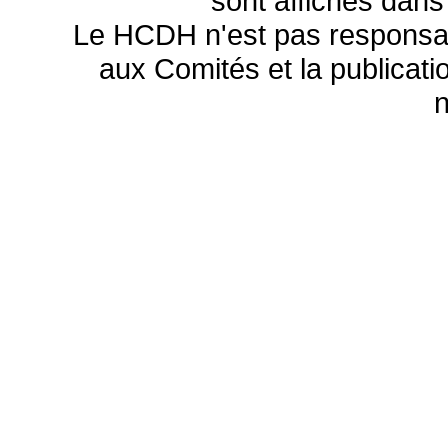
sont affichés dans
Le HCDH n'est pas responsa
aux Comités et la publicatio
n