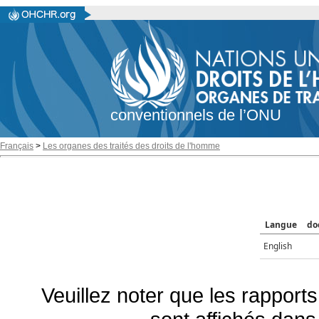
conventionnels de l’ONU
Français
>
Les organes des traités des droits de l'homme
Langue
do
English
Veuillez noter que les rapports