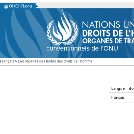
conventionnels de l’ONU
Français
>
Les organes des traités des droits de l'homme
Langue
do
Français