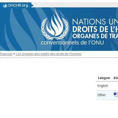
conventionnels de l’ONU
Français
>
Les organes des traités des droits de l'homme
Langue
do
English
Other